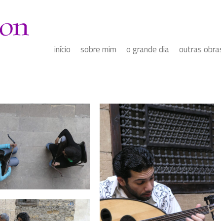
início
sobre mim
o grande dia
outras obra